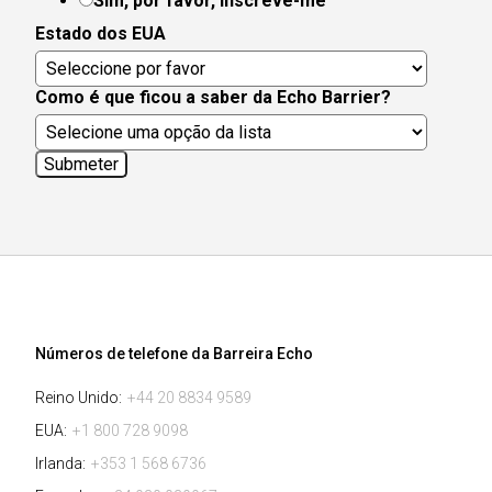
Sim, por favor, inscreve-me
Estado dos EUA
Como é que ficou a saber da Echo Barrier?
Números de telefone da Barreira Echo
Reino Unido:
+44 20 8834 9589
EUA:
+1 800 728 9098
Irlanda:
+353 1 568 6736