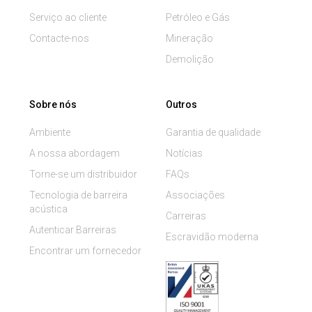
Serviço ao cliente
Petróleo e Gás
Contacte-nos
Mineração
Demolição
Sobre nós
Outros
Ambiente
Garantia de qualidade
A nossa abordagem
Notícias
Torne-se um distribuidor
FAQs
Tecnologia de barreira
Associações
acústica
Carreiras
Autenticar Barreiras
Escravidão moderna
Encontrar um fornecedor