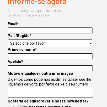
Informe-se agora
A nossa amigável equipa de peritos
terá todo o prazer em ajudar.
Email
*
País/Região
*
Primeiro nome
*
Apelido
*
Motivo e qualquer outra informação
Diga-nos como podemos ajudar, se quiser que lhe
liguemos de volta, por favor deixe o seu número
Gostaria de subscrever a nossa newsletter?