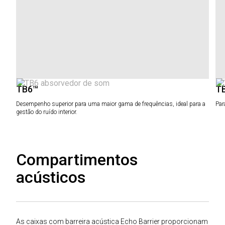
TB6™
T
Desempenho superior para uma maior gama de frequências, ideal para a
Par
gestão do ruído interior.
Compartimentos
acústicos
As caixas com barreira acústica Echo Barrier proporcionam