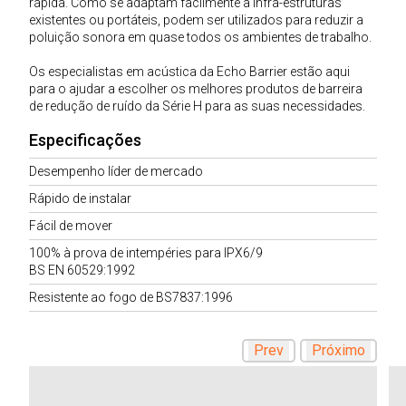
rápida. Como se adaptam facilmente a infra-estruturas
existentes ou portáteis, podem ser utilizados para reduzir a
poluição sonora em quase todos os ambientes de trabalho.
Os especialistas em acústica da Echo Barrier estão aqui
para o ajudar a escolher os melhores produtos de barreira
de redução de ruído da Série H para as suas necessidades.
Especificações
Desempenho líder de mercado
Rápido de instalar
Fácil de mover
100% à prova de intempéries para IPX6/9
BS EN 60529:1992
Resistente ao fogo de BS7837:1996
Prev
Próximo