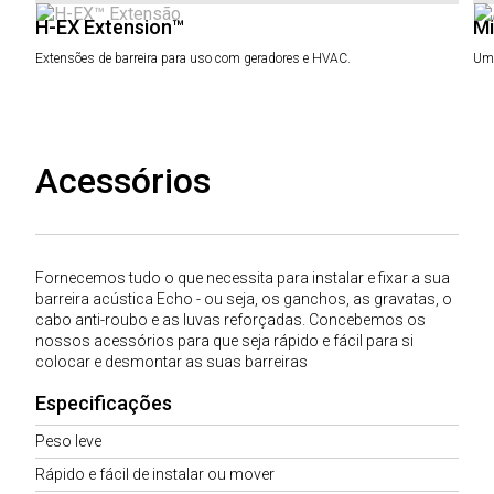
H-EX Extension™
Mi
Extensões de barreira para uso com geradores e HVAC.
Um 
Acessórios
Fornecemos tudo o que necessita para instalar e fixar a sua
barreira acústica Echo - ou seja, os ganchos, as gravatas, o
cabo anti-roubo e as luvas reforçadas. Concebemos os
nossos acessórios para que seja rápido e fácil para si
colocar e desmontar as suas barreiras
Especificações
Peso leve
Rápido e fácil de instalar ou mover