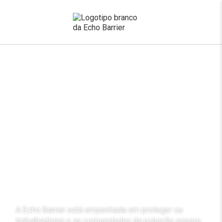
x
Barreiras Acústicas
Temporárias de classe
mundial
A Echo Barrier está empenhada em proteger os
trabalhadores e as comunidades da poluição sonora.