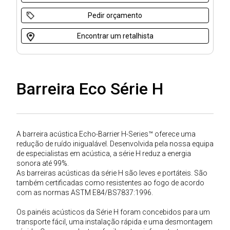
Pedir orçamento
Encontrar um retalhista
Barreira Eco Série H
A barreira acústica Echo-Barrier H-Series™ oferece uma
redução de ruído inigualável. Desenvolvida pela nossa equipa
de especialistas em acústica, a série H reduz a energia
sonora até 99%.
As barreiras acústicas da série H são leves e portáteis. São
também certificadas como resistentes ao fogo de acordo
com as normas ASTM E84/BS7837:1996.
Os painéis acústicos da Série H foram concebidos para um
transporte fácil, uma instalação rápida e uma desmontagem