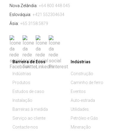
Nova Zelândia:
+64 800 448 045
Eslováquia:
+421 552304634
Ásia:
+65 3158 5879
Barreira de Ecos
Indústrias
Indústrias
Construção
Produtos
Caminho de ferro
Estudos de caso
Eventos
Instalação
Auto-estrada
Barreiras à medida
Utilidades
Serviço ao cliente
Petróleo e Gás
Contacte-nos
Mineração