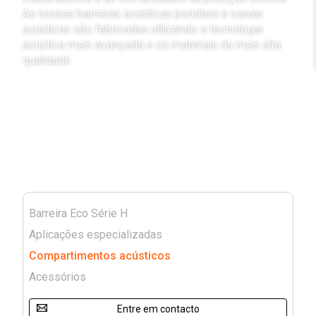
As nossas barreiras acústicas portáteis e caixas
acústicas são fabricadas utilizando a tecnologia
acústica mais avançada e os materiais da mais alta
qualidade.
Ver Produtos
Barreira Eco Série H
Aplicações especializadas
Compartimentos acústicos
Acessórios
Entre em contacto