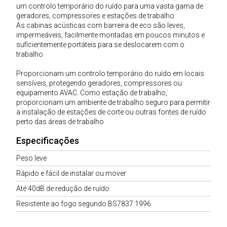
um controlo temporário do ruído para uma vasta gama de
geradores, compressores e estações de trabalho.
As cabinas acústicas com barreira de eco são leves,
impermeáveis, facilmente montadas em poucos minutos e
suficientemente portáteis para se deslocarem com o
trabalho.
Proporcionam um controlo temporário do ruído em locais
sensíveis, protegendo geradores, compressores ou
equipamento AVAC. Como estação de trabalho,
proporcionam um ambiente de trabalho seguro para permitir
a instalação de estações de corte ou outras fontes de ruído
perto das áreas de trabalho
Especificações
Peso leve
Rápido e fácil de instalar ou mover
Até 40dB de redução de ruído
Resistente ao fogo segundo BS7837:1996